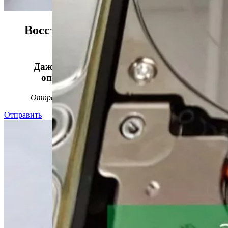
Восстанавливаем данные в 98%
случаев!
Даже, если носитель информации не
определяется, стучит или пищит.
Отправьте заявку на
бесплатную
диагностику
Отправить