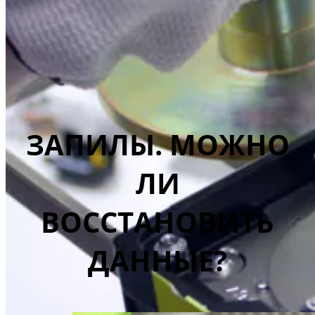
ЗАПИЛЫ. МОЖНО
ЛИ
ВОССТАНОВИТЬ
ДАННЫЕ?