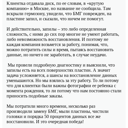
Клиентка отдавала диск, по ее словам, в «крутую
компанию» в Москве, но название не сообщила. Там
вскрыли гермозону, увидели, что БМГ поврежден, на
пластине запил, и сказали, что ничем не помогут.
И действительно, запилы – это либо определенная
сложность, с ними до сих пор многие не умеют работать,
либо невозможность восстановления. И поэтому не
каждая компания возьмется за работу, понимая, что,
можно потратить силы и время, пытаясь восстановить
данные, но ничего не заработать, в случае неудачи.
Мы провели подробную диагностику и выяснили, что
запилы есть на всех поверхностях пластин. А значит
задача усложняется, а шансы на восстановление данных
уменьшаются. Но мы взялись за эту работу. То ли потому
что для клиентки были важны фотографии ее ребенка с
момента рождения, то ли потому что нам постоянно стали
приносить подобные заказы.
Мы потратили много времени, несколько раз
производили замену БМГ, мыли пластины, чистили
головки и порядка 50 процентов данных все же
восстановили. И это очередная победа!