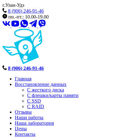
г.Улан-Удэ
8 (906) 246-91-46
пн.-пт.: 10.00-19.00
8 (906) 246-91-46
Главная
Восстановление данных
С жесткого диска
С флешки/карты памяти
С SSD
С RAID
Отзывы
Наши работы
Наша лаборатория
Цены
Контакты