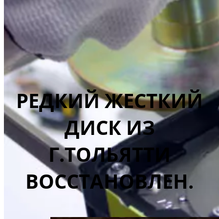
РЕДКИЙ ЖЕСТКИЙ
ДИСК ИЗ
Г.ТОЛЬЯТТИ
ВОССТАНОВЛЕН.