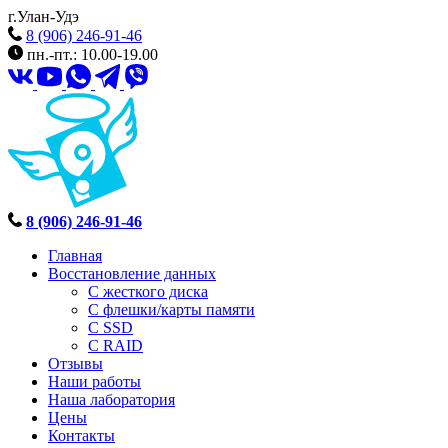
г.Улан-Удэ
8 (906) 246-91-46
пн.-пт.: 10.00-19.00
8 (906) 246-91-46
Главная
Восстановление данных
С жесткого диска
С флешки/карты памяти
С SSD
С RAID
Отзывы
Наши работы
Наша лаборатория
Цены
Контакты