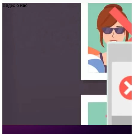
Видео
о нас